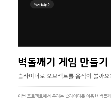
View help
00:00
00:00
벽돌깨기 게임 만들기
슬라이더로 오브젝트를 움직여 볼까요
이번 프로젝트에서 우리는 슬라이더를 이용한 벽돌깨