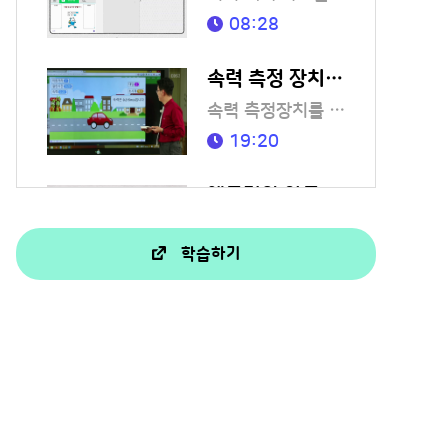
08:28
속력 측정 장치를 만들어라
속력 측정장치를 만들어 봅시다.
19:20
엔트리와 아두이노 준비하기
아두이노에 대해 알아볼까요?
학습하기
03:36
도로표시등 만들기
LED를 이용해 도로표시를 만들어 볼까요?
02:31
반짝반짝 빛의 축제