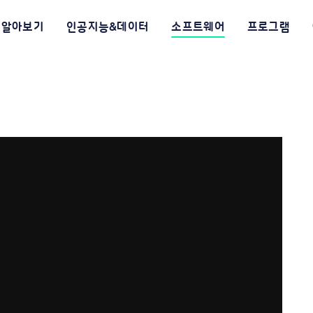
알아보기
인공지능&데이터
소프트웨어
프로그램