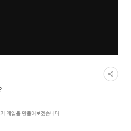
공
유
하
기
?
기 게임을 만들어보겠습니다.