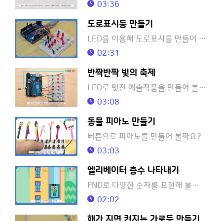
03:36
도로표시등 만들기
LED를 이용해 도로표시를 만들어 볼까요?
02:31
반짝반짝 빛의 축제
LED로 멋진 예술작품을 만들어 볼까요?
03:08
동물 피아노 만들기
버튼으로 피아노를 만들어 볼까요?
03:03
엘리베이터 층수 나타내기
FND로 다양한 숫자를 표현해 볼까요?
02:02
해가 지면 켜지는 가로등 만들기