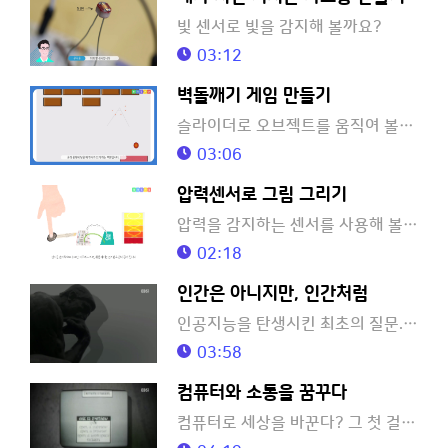
빛 센서로 빛을 감지해 볼까요?
03:12
벽돌깨기 게임 만들기
슬라이더로 오브젝트를 움직여 볼까요?
03:06
압력센서로 그림 그리기
압력을 감지하는 센서를 사용해 볼까요?
02:18
인간은 아니지만, 인간처럼
인공지능을 탄생시킨 최초의 질문. '기계도 인간처럼 생각할 수 있을까?'
03:58
컴퓨터와 소통을 꿈꾸다
컴퓨터로 세상을 바꾼다? 그 첫 걸음은 소프트웨어 교육! 아이들이 쉽게 배울 수 있는 프로그래밍 언어가 탄생하기 까지의 과정에 대한 이야기