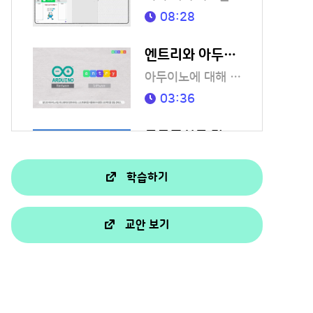
08:28
엔트리와 아두이노 준비하기
아두이노에 대해 알아볼까요?
03:36
도로표시등 만들기
LED를 이용해 도로표시를 만들어 볼까요?
학습하기
02:31
반짝반짝 빛의 축제
교안 보기
LED로 멋진 예술작품을 만들어 볼까요?
03:08
동물 피아노 만들기