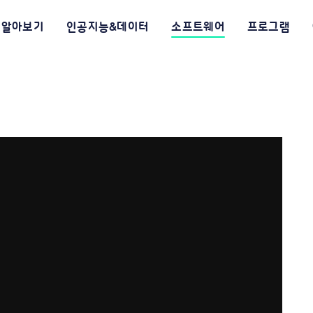
알아보기
인공지능&데이터
소프트웨어
프로그램