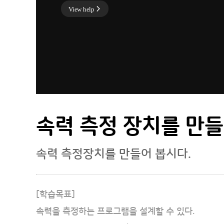
View help
00:00
00:00
속력 측정 장치를 만
속력 측정장치를 만들어 봅시다.
[학습목표]
속력을 측정하는 프로그램을 설계할 수 있다.