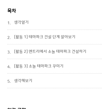
목차
생각열기
1.
[활동 1] 테마파크 건설 단계 알아보기
2.
[활동 2] 엔트리에서 소놀 테마파크 건설하기
3.
[활동 3] 소놀 테마파크 꾸미기
4.
생각해보기
5.