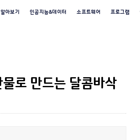
알아보기
인공지능&데이터
소프트웨어
프로그램
 특산물로 만드는 달콤바삭