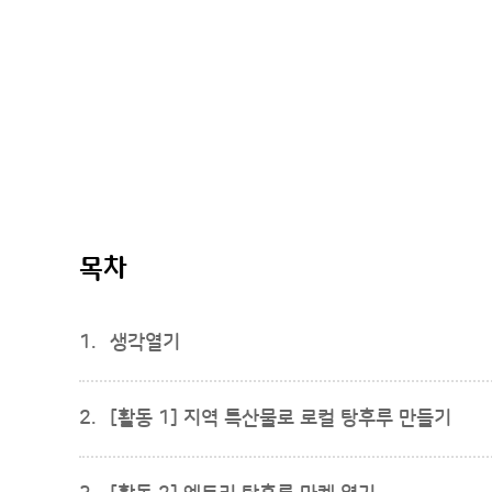
목차
1.
생각열기
2.
[활동 1] 지역 특산물로 로컬 탕후루 만들기