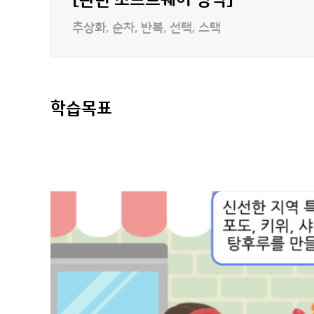
[관련 소프트웨어 영역]
추상화, 순차, 반복, 선택, 스택
학습목표