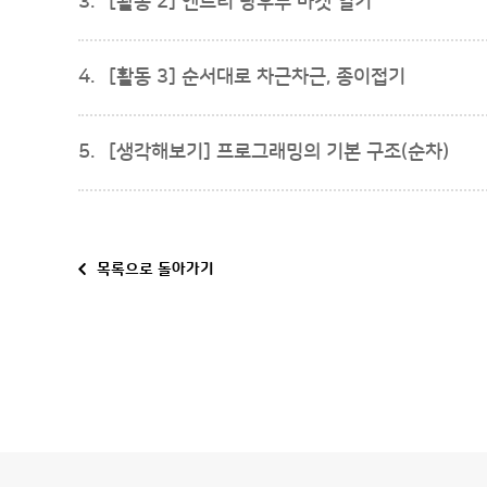
3.
[활동 2] 엔트리 탕후루 마켓 열기
4.
[활동 3] 순서대로 차근차근, 종이접기
5.
[생각해보기] 프로그래밍의 기본 구조(순차)
목록으로 돌아가기