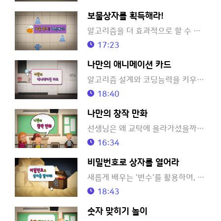
보물상자를 획득해라!
알고리즘을 더 효과적으로 할 수 있는 특별한 명령어, 함수에 대해 배워보아요!
17:23
나만의 애니메이션 카드
알고리즘 설계와 코딩능력을 키우면서, 엄마에게 선물할 재미난 애니메이션 카드도 만들어 보아요!
18:40
나만의 창작 만화
선생님은 왜 교탁에 올라가셨을까? 모두의 상상력을 발휘하여, 재미있는 만화를 창작해 보아요!
16:34
비밀번호로 상자를 열어라
새롭게 배우는 '변수'를 활용하여, 직접 비밀번호를 설정하는 전자자물쇠 소프트웨어를 만들어볼까요?
18:43
숫자 맞히기 놀이