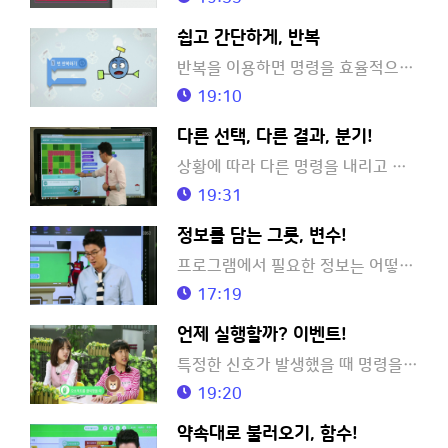
쉽고 간단하게, 반복
반복을 이용하면 명령을 효율적으로 내릴 수 있습니다.
19:10
다른 선택, 다른 결과, 분기!
상황에 따라 다른 명령을 내리고 싶을 때는 어떻게 해야 할까요?
19:31
정보를 담는 그릇, 변수!
프로그램에서 필요한 정보는 어떻게 저장할까요?
17:19
언제 실행할까? 이벤트!
특정한 신호가 발생했을 때 명령을 실행하려면 어떻게 해야 할까요?
19:20
약속대로 불러오기, 함수!