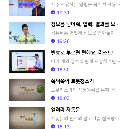
자주 사용하는 명령을 묶어서 사용할 수 있을까요?
19:31
정보를 넣어줘, 입력! 결과를 보여줘, 출력!
컴퓨터는 어떻게 정보를 받아들이고 표현할까요?
19:26
번호로 부르면 편해요, 리스트!
여러 개의 정보를 쉽게 저장하려면 무엇이 필요할까요?
18:50
쓱싹쓱싹 로봇청소기
로봇청소기의 작동원리를 통해, 직선동작과 회전동작의 알고리즘과 코딩 요령을 배워볼까요?
18:03
열려라 자동문
자동문의 원리와 알고리즘 설계방법을 배우고, 컴퓨터적 사고능력을 길러보아요!
18:13