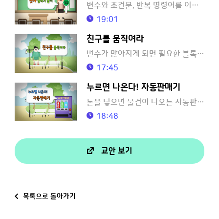
변수와 조건문, 반복 명령어를 이용하여 숫자 맞히기 놀이 소프트웨어를 만들어요.
19:01
친구를 움직여라
변수가 많아지게 되면 필요한 블록도 많아져서 코딩이 복잡해 지는데, 이럴때는 어떻게 해야 할까요?
17:45
누르면 나온다! 자동판매기
돈을 넣으면 물건이 나오는 자동판매기 소프트웨어를 만들어 보아요!
18:48
교안 보기
목록으로 돌아가기