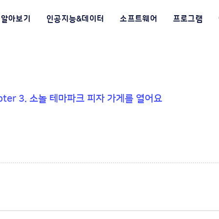
알아보기
인공지능&데이터
소프트웨어
프로그램
Chapter 3. 소놀 테마파크 피자 가게를 열어요