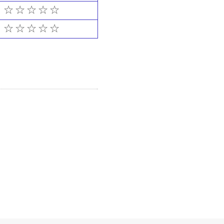
☆ ☆ ☆ ☆ ☆
☆ ☆ ☆ ☆ ☆