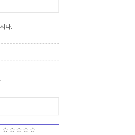
시다.
.
☆ ☆ ☆ ☆ ☆