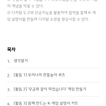
의 개념을 익힐 수 있다.
③ 디지털 도구와 인공지능을 활용하여 협력을 통해 K-게
임 설명서를 만들며 디지털 소양을 향상시킬 수 있다.
목차
생각열기
1.
[활동 1] 우리나라 전통놀이 퀴즈
2.
[활동 2] ‘무궁화 꽃이 피었습니다’ 게임 만들기
3.
[활동 3] 함께 만드는 K-게임 설명서 키트
4.