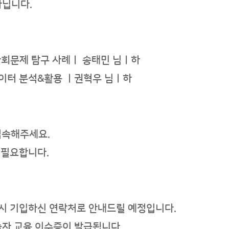
아닙니다.
 사회문제 탐구 사례
ㅣ
송태민 님ㅣ하
데이터 분석&활용 ㅣ권혁우
님ㅣ하
 접속해주세요.
이 필요합니다.
 시 기입하신 연락처로 안내드릴 예정입니다.
놀자 교육 이수증이 발급됩니다
.