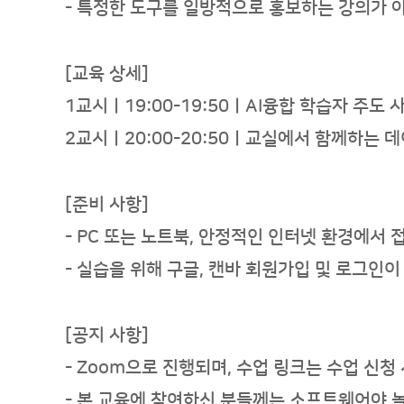
- 특정한 도구를 일방적으로 홍보하는 강의가 
[교육 상세]
1교시ㅣ19:00-19:50ㅣAI융합 학습자 주도
2교시ㅣ20:00-20:50ㅣ교실에서 함께하는 
[준비 사항]
- PC 또는 노트북, 안정적인 인터넷 환경에서
- 실습을 위해 구글, 캔바 회원가입 및 로그인
[공지 사항]
-
Zoom
으로 진행되며, 수업
링크는
수업 신청
-
본 교육에 참여하신 분들께는 소프트웨어야 