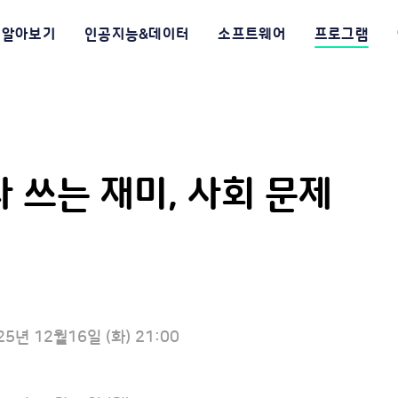
알아보기
인공지능&데이터
소프트웨어
프로그램
라 쓰는 재미, 사회 문제
25년 12월16일 (화) 21:00