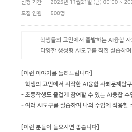
신청 기간
2025년 11월21일 (금) 00:00 ~ 20
모집 인원
500명
학생들의 고민에서 출발하는 AI융합 
다양한 생성형 AI도구를 직접 실습하며
[이런 이야기를 들려드립니다]
- 학생의 고민에서 시작한 AI융합 사회문제탐구
- 초등학생도 즐겁게 참여할 수 있는 AI융합 
- 여러 AI도구를 실습하며 나의 수업에 적용할
[이런 분들이 들으시면 좋습니다]