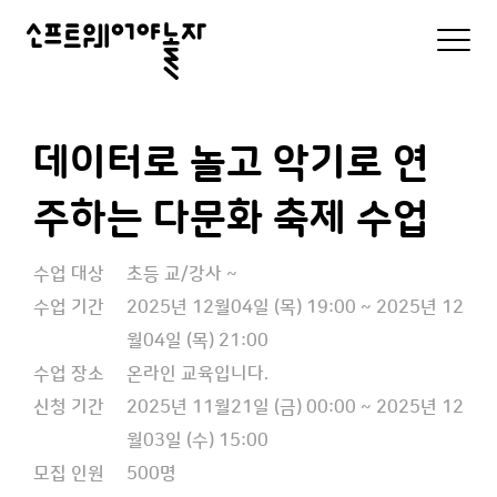
소
모
바
프
일
로
트
그
인
웨
데이터로 놀고 악기로 연
및
메
어
주하는 다문화 축제 수업
뉴
리
야
스
트
놀
수업 대상
초등 교/강사 ~
수업 기간
2025년 12월04일 (목) 19:00 ~ 2025년 12
자
월04일 (목) 21:00
수업 장소
온라인 교육입니다.
신청 기간
2025년 11월21일 (금) 00:00 ~ 2025년 12
월03일 (수) 15:00
모집 인원
500명