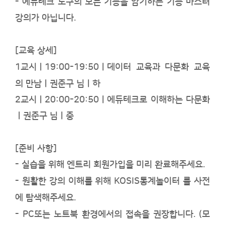
- 에듀테크 도구의 모든 기능을 암기하는 기능 마스터
강의가 아닙니다.
[교육 상세]
1교시ㅣ19:00-19:50ㅣ
데이터 교육과 다문화 교육
의 만남ㅣ권준구
님ㅣ하
2교시ㅣ20:00-20:50ㅣ에듀테크로 이해하는 다문화
ㅣ권준구
님ㅣ중
[준비 사항]
- 실습을 위해 엔트리 회원가입을 미리 완료해주세요.
- 원활한 강의 이해를 위해 KOSIS통계놀이터 를 사전
에 탐색해주세요.
- PC또는 노트북 환경에서의 접속을 권장합니다. (모