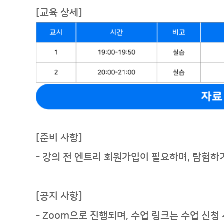
[교육 상세]
[준비 사항
]
- 강의 전 엔트리 회원가입이 필요하며, 탐험
[공지 사항]
-
Zoom
으로 진행되며, 수업
링크는
수업 신청