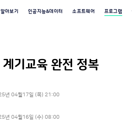
알아보기
인공지능&데이터
소프트웨어
프로그램
 계기교육 완전 정복
25년 04월17일 (목) 21:00
25년 04월16일 (수) 08:00