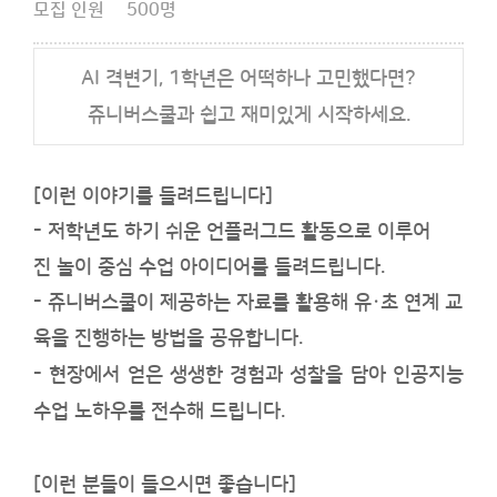
모집 인원
500명
AI 격변기, 1학년은 어떡하나 고민했다면?
쥬니버스쿨과 쉽고 재미있게 시작하세요.
[이런 이야기를 들려드립니다]
- 저학년도 하기 쉬운
언플러그드 활동으로 이루어
진 놀이 중심
수업 아이디어를 들려드립니다.
- 쥬니버스쿨이 제공하는 자료를 활용해 유
·초 연계 교
육을 진행하는 방법을 공유합니다.
- 현장에서 얻은 생생한 경험과 성찰을 담아 인공지능
수업 노하우를 전수해 드립니다.
[이런 분들이 들으시면 좋습니다]