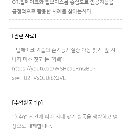
Q1.딥페이크와 딥보이스를 중심으로 인공지능을
긍정적으로 활용한 사례를 찾아봅시다.
[관련 자료]
- 딥페이크 기술의 순기능? ‘실종 아동 찾기’ 앞 지
나자 미소 짓고 눈 ‘깜빡’:
https://youtu.be/WSHcdLRnQB0?
si=lTU2FVsOJUibXJVE
[수업활동 tip]
1) 수업 시간에 따라 사례 찾기 활동을 생략하고 영
상으로 대체합니다.