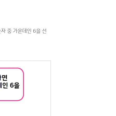
숫자 중 가운데인 6을 선