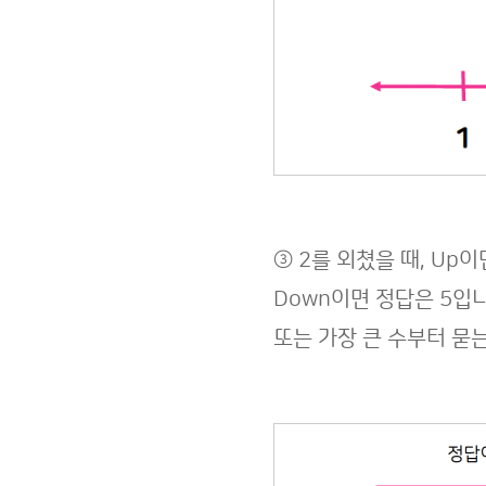
③ 2를 외쳤을 때, Up
Down이면 정답은 5입
또는 가장 큰 수부터 묻