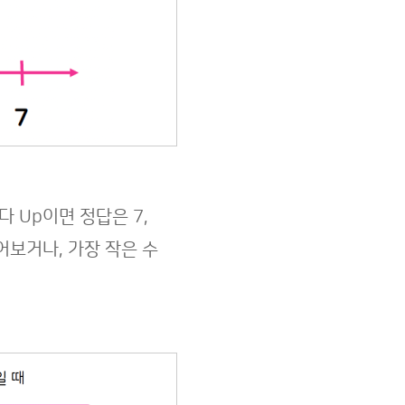
다 Up이면 정답은 7,
어보거나, 가장 작은 수