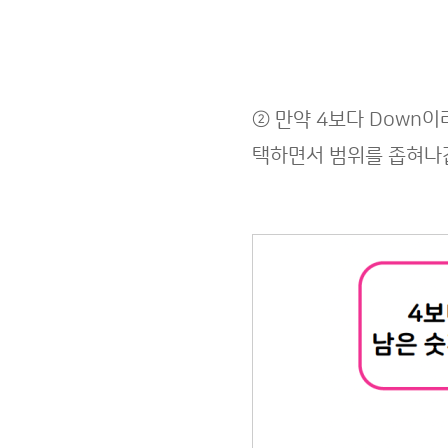
② 만약 4보다 Down이
택하면서 범위를 좁혀나