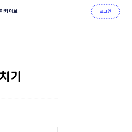
아카이브
로그인
헤치기