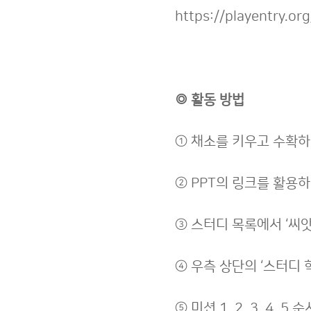
https://playentry.
◎ 활동 방법
① 채소를 키우고 수확하
② PPT의 링크를 활용
③ 스터디 목록에서 ‘씨앗
④ 우측 상단의 ‘스터디
⑤ 미션 1, 2, 3, 4,