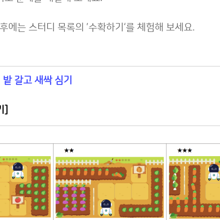
료 후에는 스터디 목록의 ’수확하기‘를 체험해 보세요.
밭 갈고 새싹 심기
기
]