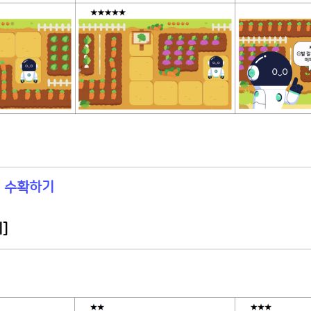
 수확하기
기
]