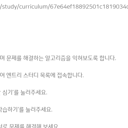
org/study/curriculum/67e64ef18892501c1819034
며 문제를 해결하는 알고리즘을 익혀보도록 합니다.
하여 엔트리 스터디 목록에 접속합니다.
 심기’를 눌러주세요.
 학습하기‘를 눌러주세요.
 5 순서로 문제를 해결해 보세요.