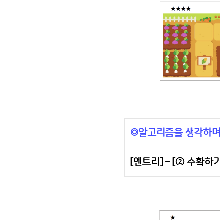
◎알고리즘을 생각하며
[엔트리] – [
② 수확하