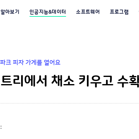
알아보기
인공지능&데이터
소프트웨어
프로그램
 테마파크 피자 가게를 열어요
 엔트리에서 채소 키우고 수
: