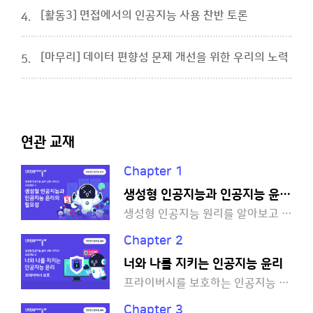
[활동3] 면접에서의 인공지능 사용 찬반 토론
4.
[마무리] 데이터 편향성 문제 개선을 위한 우리의 노력
5.
연관 교재
Chapter 1
생성형 인공지능과 인공지능 윤리의 필요성
생성형 인공지능 원리를 알아보고 윤리의 필요성에 대해 알아볼까요?
Chapter 2
너와 나를 지키는 인공지능 윤리
프라이버시를 보호하는 인공지능 비서를 파이썬으로 만들어 볼까요?
Chapter 3