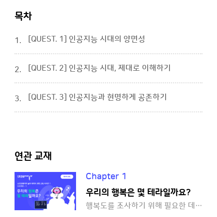
목차
[QUEST. 1] 인공지능 시대의 양면성
1.
[QUEST. 2] 인공지능 시대, 제대로 이해하기
2.
[QUEST. 3] 인공지능과 현명하게 공존하기
3.
연관 교재
Chapter 1
우리의 행복은 몇 테라일까요?
행복도를 조사하기 위해 필요한 데이터는 무엇일까요?