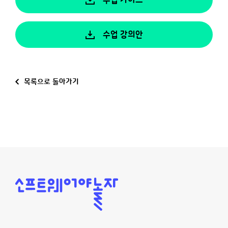
수업 가이드
수업 강의안
목록으로 돌아가기
소
프
트
웨
어
야